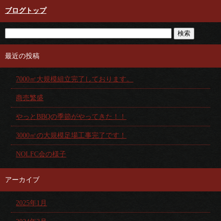
ブログトップ
最近の投稿
7000㎡大規模組立完了しております。
商売繁盛
やっとBBQの季節がやってきた！！
3000㎡の大規模足場工事完了です！
NOLFC会の様子
アーカイブ
2025年1月